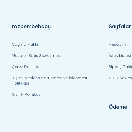
tozpembebaby
Sayfalar
Cayma Hakkı
Hesabım
Mesafeli Satış Sözleşmesi
İstek Listesi
Çerez Politikası
Sipariş Taki
Kişisel Verilerin Korunması ve İşlenmesi
Gizlik Sözle
Politikası
Gizlilik Politikası
Ödeme