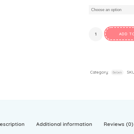
ADD T
Category:
SK
Bebek
escription
Additional information
Reviews (0)