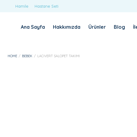
Hamile
Hastane Seti
Ana Sayfa
Hakkımızda
Ürünler
Blog
İ
HOME
/
BEBEK
/
LACIVERT SALOPET TAKIMI