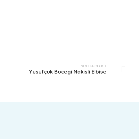
NEXT PRODUCT
Yusufçuk Bocegi Nakisli Elbise