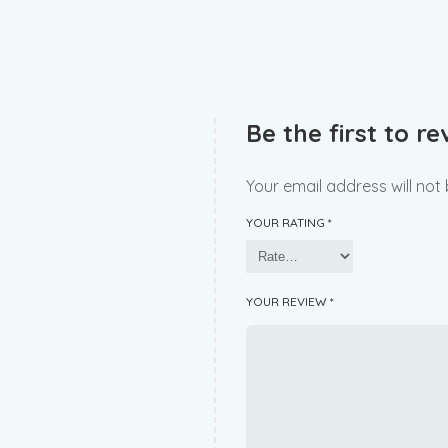
Be the first to r
Your email address will not
YOUR RATING
*
YOUR REVIEW
*