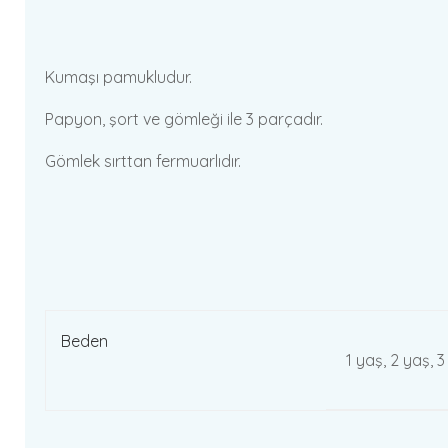
Kumaşı pamukludur.
Papyon, şort ve gömleği ile 3 parçadır.
Gömlek sırttan fermuarlıdır.
Beden
1 yaş, 2 yaş, 3