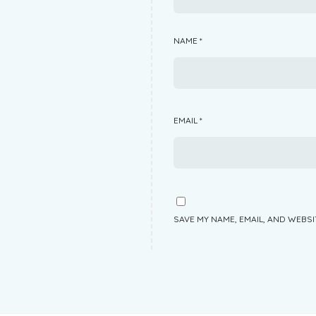
NAME
*
EMAIL
*
SAVE MY NAME, EMAIL, AND WEBSI