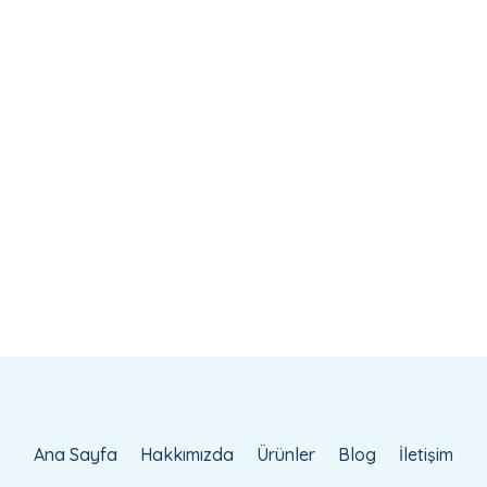
Ana Sayfa
Hakkımızda
Ürünler
Blog
İletişim