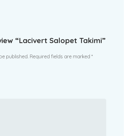
eview “Lacivert Salopet Takimi”
 be published.
Required fields are marked
*