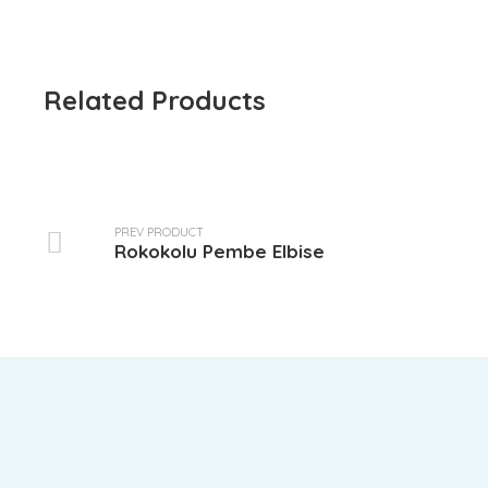
Related Products
PREV PRODUCT
Rokokolu Pembe Elbise