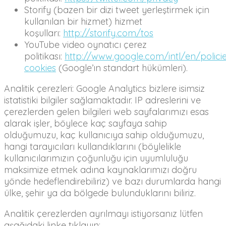
Storify (bazen bir dizi tweet yerleştirmek için
kullanılan bir hizmet) hizmet
koşulları:
http://storify.com/tos
YouTube video oynatıcı çerez
politikası:
http://www.google.com/intl/en/polici
cookies
(Google’ın standart hükümleri).
Analitik çerezleri: Google Analytics bizlere isimsiz
istatistiki bilgiler sağlamaktadır. IP adreslerini ve
çerezlerden gelen bilgileri web sayfalarımızı esas
alarak işler, böylece kaç sayfaya sahip
olduğumuzu, kaç kullanıcıya sahip olduğumuzu,
hangi tarayıcıları kullandıklarını (böylelikle
kullanıcılarımızın çoğunluğu için uyumluluğu
maksimize etmek adına kaynaklarımızı doğru
yönde hedeflendirebiliriz) ve bazı durumlarda hangi
ülke, şehir ya da bölgede bulunduklarını biliriz.
Analitik çerezlerden ayrılmayı istiyorsanız lütfen
aşağıdaki linke tıklayın: