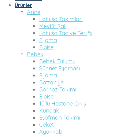
Ürünler
Anne
Lohusa Takımları
Mevlüt Şalı
Lohusa Taç ve Terliği
Pijama
Elbise
Bebek
Bebek Tulumu
Sünnet Pijaması
Pijama
Battaniye
Bornoz Takımı
Elbise
10’lu Hastane Çıkış
Kundak
Eşofman Takımı
Ceket
Ayakkabı