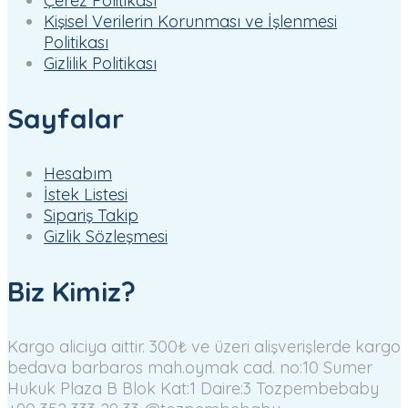
Çerez Politikası
Kişisel Verilerin Korunması ve İşlenmesi
Politikası
Gizlilik Politikası
Sayfalar
Hesabım
İstek Listesi
Sipariş Takip
Gizlik Sözleşmesi
Biz Kimiz?
Kargo aliciya aittir. 300₺ ve üzeri alişverişlerde kargo
bedava
barbaros mah.oymak cad. no:10 Sumer
Hukuk Plaza B Blok Kat:1 Daire:3 Tozpembebaby