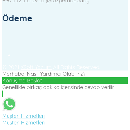
+90 352 333 29 33
@tozpembebaby
Ödeme
© 2021
XSoft Yazılım
All Rights Reserved.
Merhaba, Nasıl Yardımcı Olabiliriz?
Konuşma Başlat
Genellikle birkaç dakika içerisinde cevap verilir
Müşteri Hizmetleri
Müşteri Hizmetleri