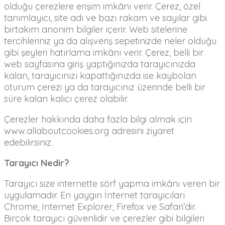
olduğu çerezlere erişim imkânı verir. Çerez, özel
tanımlayıcı, site adı ve bazı rakam ve sayılar gibi
birtakım anonim bilgiler içerir. Web sitelerine
tercihleriniz ya da alışveriş sepetinizde neler olduğu
gibi şeyleri hatırlama imkânı verir. Çerez, belli bir
web sayfasına giriş yaptığınızda tarayıcınızda
kalan, tarayıcınızı kapattığınızda ise kaybolan
oturum çerezi ya da tarayıcınız üzerinde belli bir
süre kalan kalıcı çerez olabilir.
Çerezler hakkında daha fazla bilgi almak için
www.allaboutcookies.org adresini ziyaret
edebilirsiniz.
Tarayıcı Nedir?
Tarayıcı size internette sörf yapma imkânı veren bir
uygulamadır. En yaygın İnternet tarayıcıları
Chrome, Internet Explorer, Firefox ve Safari’dir.
Birçok tarayıcı güvenlidir ve çerezler gibi bilgileri