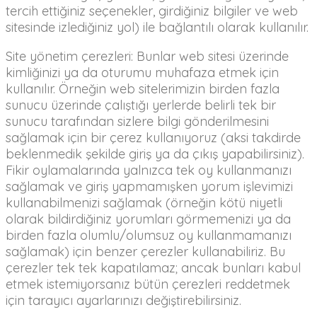
tercih ettiğiniz seçenekler, girdiğiniz bilgiler ve web
sitesinde izlediğiniz yol) ile bağlantılı olarak kullanılır.
Site yönetim çerezleri: Bunlar web sitesi üzerinde
kimliğinizi ya da oturumu muhafaza etmek için
kullanılır. Örneğin web sitelerimizin birden fazla
sunucu üzerinde çalıştığı yerlerde belirli tek bir
sunucu tarafından sizlere bilgi gönderilmesini
sağlamak için bir çerez kullanıyoruz (aksi takdirde
beklenmedik şekilde giriş ya da çıkış yapabilirsiniz).
Fikir oylamalarında yalnızca tek oy kullanmanızı
sağlamak ve giriş yapmamışken yorum işlevimizi
kullanabilmenizi sağlamak (örneğin kötü niyetli
olarak bildirdiğiniz yorumları görmemenizi ya da
birden fazla olumlu/olumsuz oy kullanmamanızı
sağlamak) için benzer çerezler kullanabiliriz. Bu
çerezler tek tek kapatılamaz; ancak bunları kabul
etmek istemiyorsanız bütün çerezleri reddetmek
için tarayıcı ayarlarınızı değiştirebilirsiniz.