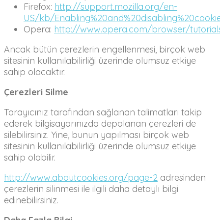
Firefox:
http://support.mozilla.org/en-
US/kb/Enabling%20and%20disabling%20cooki
Opera:
http://www.opera.com/browser/tutorials
Ancak bütün çerezlerin engellenmesi, birçok web
sitesinin kullanılabilirliği üzerinde olumsuz etkiye
sahip olacaktır.
Çerezleri Silme
Tarayıcınız tarafından sağlanan talimatları takip
ederek bilgisayarınızda depolanan çerezleri de
silebilirsiniz. Yine, bunun yapılması birçok web
sitesinin kullanılabilirliği üzerinde olumsuz etkiye
sahip olabilir.
http://www.aboutcookies.org/page-2
adresinden
çerezlerin silinmesi ile ilgili daha detaylı bilgi
edinebilirsiniz.