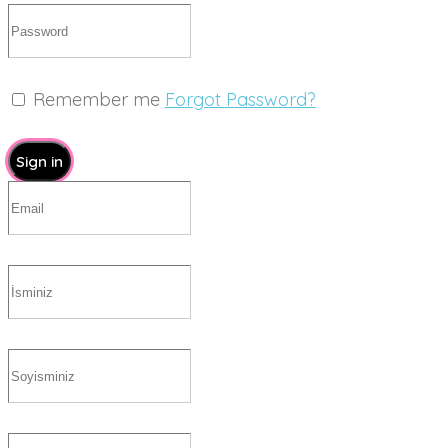
Remember me
Forgot Password?
Sign in