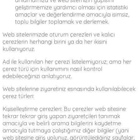
anlamamıza ve web sitemizin yapısını
geliştirmemize yardımcı olması için istatistiki
amaçlar ve değerlendirme amacıyla isimsiz,
toplu bilgiler toplamak ve derlemek.
Web sitelerimizde oturum çerezleri ve kalıcı
çerezlerin herhangi birini ya da her ikisini
kullanıyoruz.
Ad ile kullanılan her çerezi listelemiyoruz; ama her
çerez türü için kullanımını nasıl kontrol
edebileceğinizi anlatıyoruz.
Web sitelerine ziyaretiniz esnasında kullanılabilecek
çerez türleri:
Kişiselleştirme çerezleri: Bu çerezler web sitesine
tekrar tekrar giriş yapan ziyaretçileri tanımak
amacıyla ve belirli arama bilgilerini kaydetme
amacıyla tutmaya çalıştığımız diğer bilgiler (yani
web sitesine giriş yolunuz, görüntülediğiniz sayfalar,