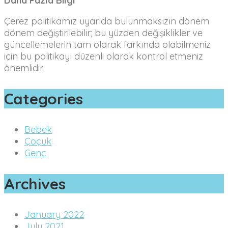
Daha Fazla Bilgi
Çerez politikamız uyarıda bulunmaksızın dönem
dönem değiştirilebilir; bu yüzden değişiklikler ve
güncellemelerin tam olarak farkında olabilmeniz
için bu politikayı düzenli olarak kontrol etmeniz
önemlidir.
Categories
Bebek
Çoçuk
Genç
Archives
January 2022
July 2021