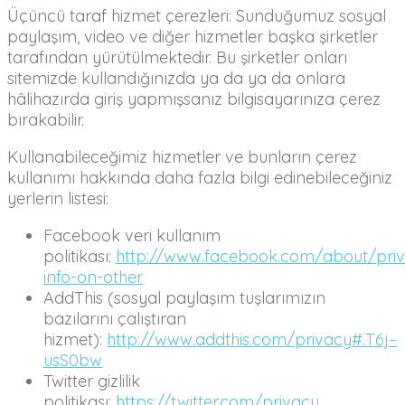
Üçüncü taraf hizmet çerezleri: Sunduğumuz sosyal
paylaşım, video ve diğer hizmetler başka şirketler
tarafından yürütülmektedir. Bu şirketler onları
sitemizde kullandığınızda ya da ya da onlara
hâlihazırda giriş yapmışsanız bilgisayarınıza çerez
bırakabilir.
Kullanabileceğimiz hizmetler ve bunların çerez
kullanımı hakkında daha fazla bilgi edinebileceğiniz
yerlerin listesi:
Facebook veri kullanım
politikası:
http://www.facebook.com/about/pri
info-on-other
AddThis (sosyal paylaşım tuşlarımızın
bazılarını çalıştıran
hizmet):
http://www.addthis.com/privacy#.T6j–
usS0bw
Twitter gizlilik
politikası:
https://twitter.com/privacy