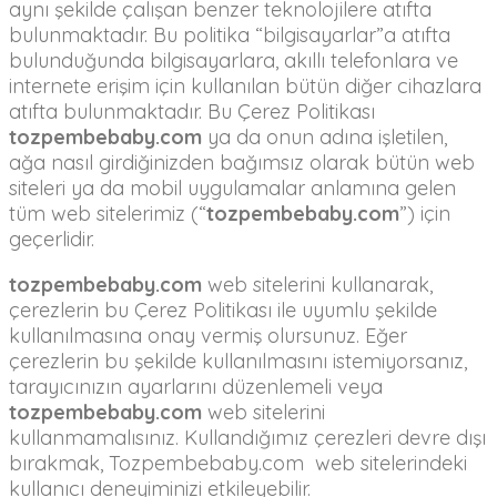
aynı şekilde çalışan benzer teknolojilere atıfta
bulunmaktadır. Bu politika “bilgisayarlar”a atıfta
bulunduğunda bilgisayarlara, akıllı telefonlara ve
internete erişim için kullanılan bütün diğer cihazlara
atıfta bulunmaktadır. Bu Çerez Politikası
tozpembebaby.com
ya da onun adına işletilen,
ağa nasıl girdiğinizden bağımsız olarak bütün web
siteleri ya da mobil uygulamalar anlamına gelen
tüm web sitelerimiz (“
tozpembebaby.com
”) için
geçerlidir.
tozpembebaby.com
web sitelerini kullanarak,
çerezlerin bu Çerez Politikası ile uyumlu şekilde
kullanılmasına onay vermiş olursunuz. Eğer
çerezlerin bu şekilde kullanılmasını istemiyorsanız,
tarayıcınızın ayarlarını düzenlemeli veya
tozpembebaby.com
web sitelerini
kullanmamalısınız. Kullandığımız çerezleri devre dışı
bırakmak, Tozpembebaby.com web sitelerindeki
kullanıcı deneyiminizi etkileyebilir.