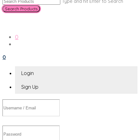
Type and hit Enter to Search
0
0
Login
Sign Up