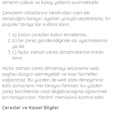
silmenin çabuk ve kolay yollarını sunmaktadır.
Çerezlerin cihazlarınız tarafından nasıl ele
alınacağını tarayıcı ayarları yoluyla seçebilirsiniz. En
popüler tarayıcılar kullanıcıların
a) bütün çerezleri kabul etmelerine,
b) bir çerez gönderildiğinde sizi uyarmalarına
ya da
c) hiçbir zaman çerez almamalarına imkân
tanır.
Hiçbir zaman çerez almamayı seçerseniz web
sayfası düzgün işlemeyebilir ve bazı hizmetler
sağlanmaz. Bu yüzden de web sitesi deneyiminiz
kötü sonuçlanır. Her tarayıcı farklıdır; bu yüzden
çerez tercihlerinizi nasıl değiştireceğinizi öğrenmek
için tarayıcınızın ‘Yardım’ menüsünü kontrol edin.
Çerezler ve Kişisel Bilgiler