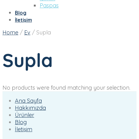
Paspas
Blog
İletişim
Home
/
Ev
/
Supla
Supla
No products were found matching your selection.
Ana Sayfa
Hakkımızda
Ürünler
Blog
İletişim