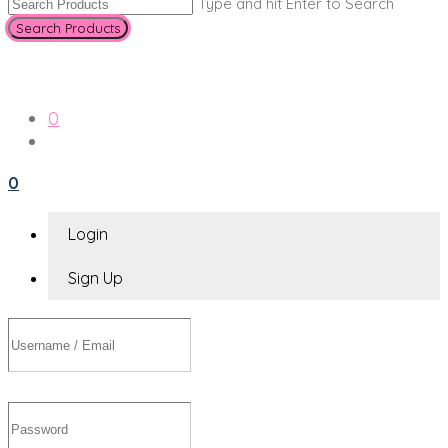
Type and hit Enter to Search
0
0
Login
Sign Up