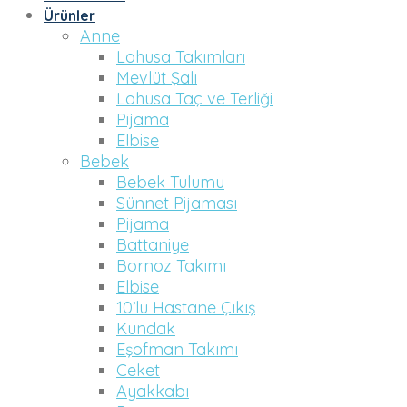
Ürünler
Anne
Lohusa Takımları
Mevlüt Şalı
Lohusa Taç ve Terliği
Pijama
Elbise
Bebek
Bebek Tulumu
Sünnet Pijaması
Pijama
Battaniye
Bornoz Takımı
Elbise
10’lu Hastane Çıkış
Kundak
Eşofman Takımı
Ceket
Ayakkabı