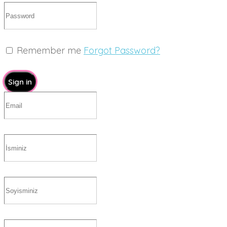
Remember me
Forgot Password?
Sign in