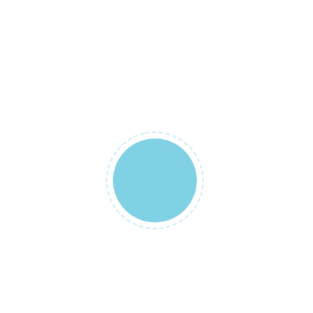
Ana Sayfa
Hakkımızda
Ürünler
Blog
İletişim
Biz Kimiz?