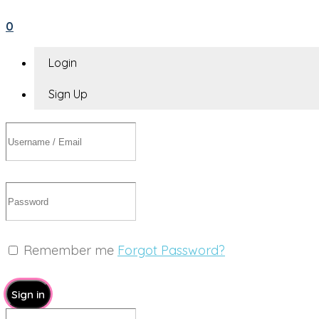
0
Login
Sign Up
Remember me
Forgot Password?
Sign in