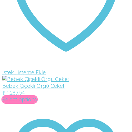
İstek Listeme Ekle
Bebek Çiçekli Örgü Ceket
₺
1.283,54
Select options