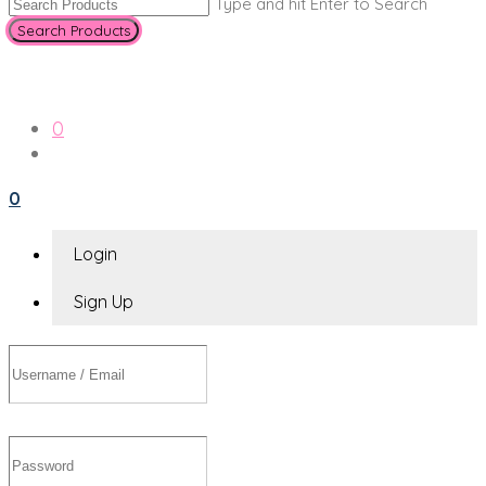
Type and hit Enter to Search
0
0
Login
Sign Up