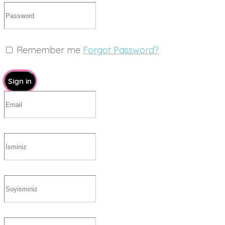
Remember me
Forgot Password?
Sign in