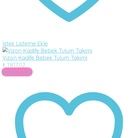
İstek Listeme Ekle
Vizon Kadife Bebek Tulum Takimi
₺
1.817,02
Add to cart