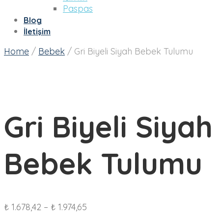
Paspas
Blog
İletişim
Home
/
Bebek
/
Gri Biyeli Siyah Bebek Tulumu
Gri Biyeli Siyah
Bebek Tulumu
₺
1.678,42
–
₺
1.974,65