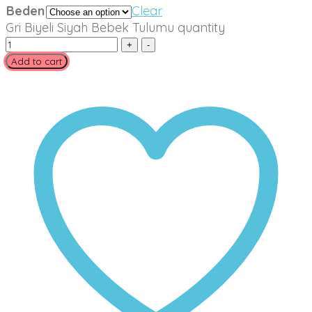
Beden
Clear
Gri Biyeli Siyah Bebek Tulumu quantity
Add to cart