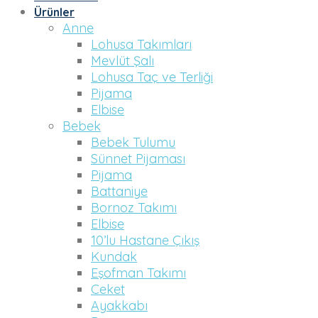
Ürünler
Anne
Lohusa Takımları
Mevlüt Şalı
Lohusa Taç ve Terliği
Pijama
Elbise
Bebek
Bebek Tulumu
Sünnet Pijaması
Pijama
Battaniye
Bornoz Takımı
Elbise
10’lu Hastane Çıkış
Kundak
Eşofman Takımı
Ceket
Ayakkabı