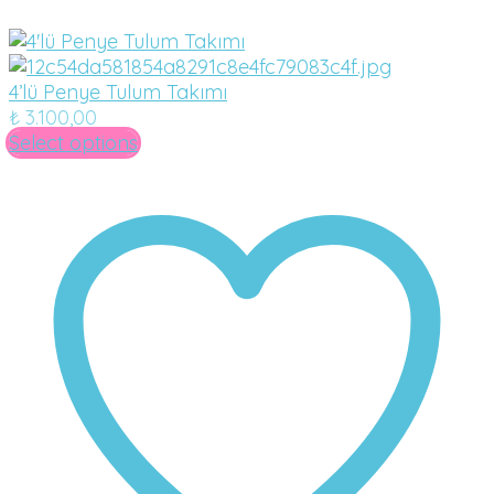
4’lü Penye Tulum Takımı
₺
3.100,00
Select options