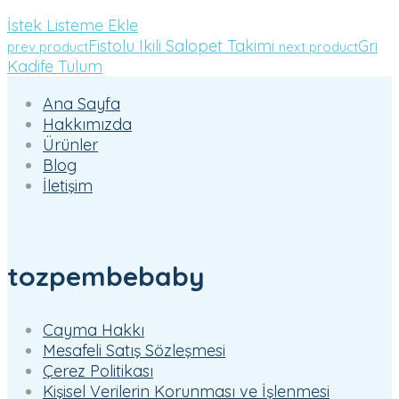
İstek Listeme Ekle
Fistolu Ikili Salopet Takimi
Gri
prev product
next product
Kadife Tulum
Ana Sayfa
Hakkımızda
Ürünler
Blog
İletişim
tozpembebaby
Cayma Hakkı
Mesafeli Satış Sözleşmesi
Çerez Politikası
Kişisel Verilerin Korunması ve İşlenmesi