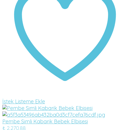
İstek Listeme Ekle
Pembe Simli Kabarik Bebek Elbisesi
₺
2.270,88