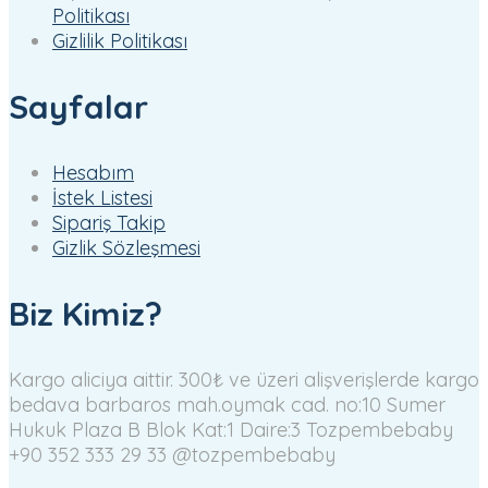
Politikası
Gizlilik Politikası
Sayfalar
Hesabım
İstek Listesi
Sipariş Takip
Gizlik Sözleşmesi
Biz Kimiz?
Kargo aliciya aittir. 300₺ ve üzeri alişverişlerde kargo
bedava
barbaros mah.oymak cad. no:10 Sumer
Hukuk Plaza B Blok Kat:1 Daire:3 Tozpembebaby
+90 352 333 29 33
@tozpembebaby