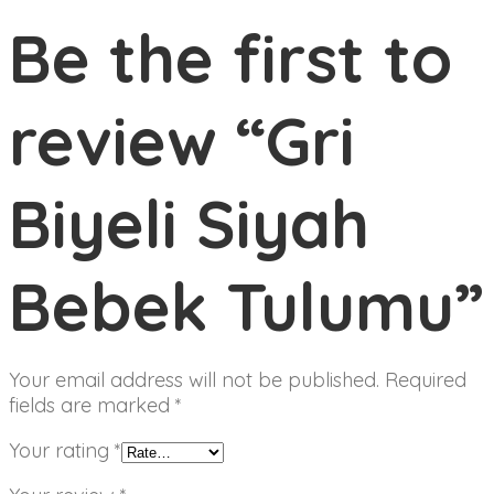
Be the first to
review “Gri
Biyeli Siyah
Bebek Tulumu”
Your email address will not be published.
Required
fields are marked
*
Your rating
*