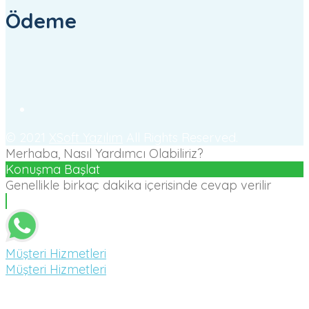
Ödeme
© 2021
XSoft Yazılım
All Rights Reserved.
Merhaba, Nasıl Yardımcı Olabiliriz?
Konuşma Başlat
Genellikle birkaç dakika içerisinde cevap verilir
Müşteri Hizmetleri
Müşteri Hizmetleri