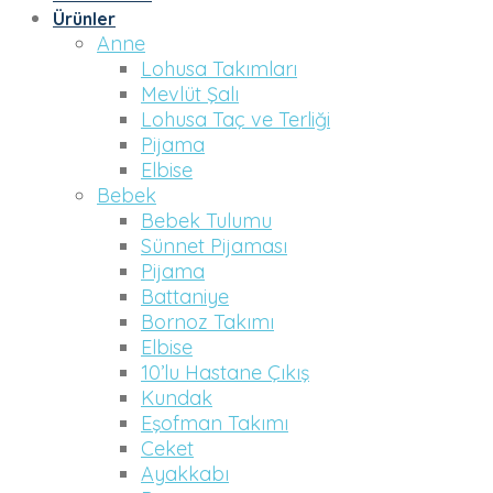
Ürünler
Anne
Lohusa Takımları
Mevlüt Şalı
Lohusa Taç ve Terliği
Pijama
Elbise
Bebek
Bebek Tulumu
Sünnet Pijaması
Pijama
Battaniye
Bornoz Takımı
Elbise
10’lu Hastane Çıkış
Kundak
Eşofman Takımı
Ceket
Ayakkabı