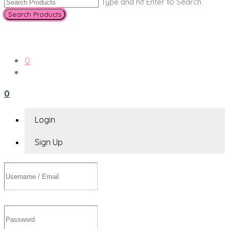
Type and hit Enter to Search
0
0
Login
Sign Up