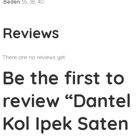
Beden
36, 38, 40
Reviews
There are no reviews yet.
Be the first to
review “Dantel
Kol Ipek Saten