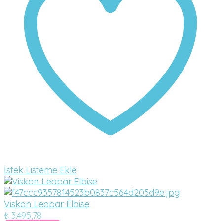
İstek Listeme Ekle
Viskon Leopar Elbise
₺
3.495,78