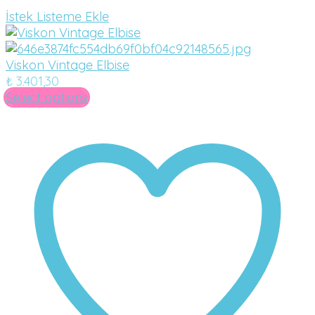
İstek Listeme Ekle
Viskon Vintage Elbise
₺
3.401,30
Select options