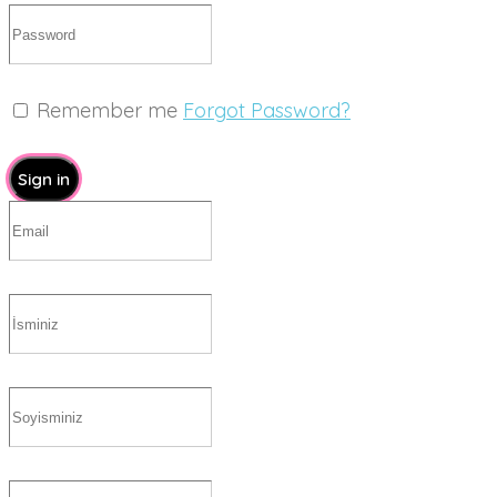
Remember me
Forgot Password?
Sign in