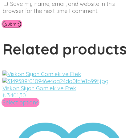
Save my name, email, and website in this
browser for the next time I comment.
Related products
Viskon Siyah Gomlek ve Etek
₺
3.401,30
Select options