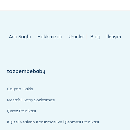
Ana Sayfa
Hakkımızda
Ürünler
Blog
İletişim
tozpembebaby
Cayma Hakkı
Mesafeli Satış Sözleşmesi
Çerez Politikası
Kişisel Verilerin Korunması ve İşlenmesi Politikası