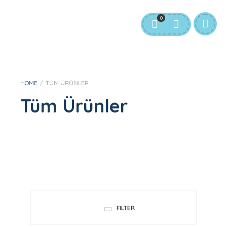
0
HOME
/
TÜM ÜRÜNLER
Tüm Ürünler
FILTER