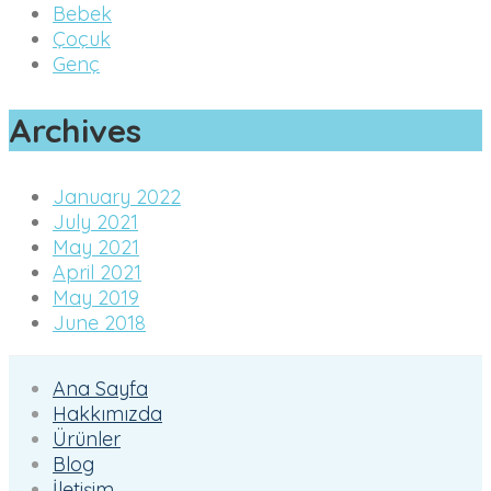
Bebek
Çoçuk
Genç
Archives
January 2022
July 2021
May 2021
April 2021
May 2019
June 2018
Ana Sayfa
Hakkımızda
Ürünler
Blog
İletişim