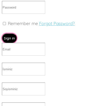
Remember me
Forgot Password?
Sign in