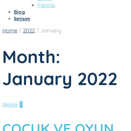
Paspas
Blog
İletişim
Home
/
2022
/
January
Month:
January 2022
Bebek
0
ÇOCUK VE OYUN