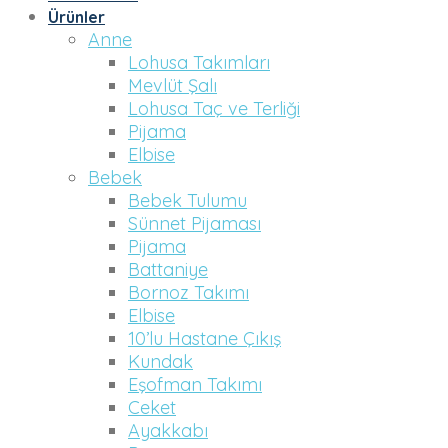
Ürünler
Anne
Lohusa Takımları
Mevlüt Şalı
Lohusa Taç ve Terliği
Pijama
Elbise
Bebek
Bebek Tulumu
Sünnet Pijaması
Pijama
Battaniye
Bornoz Takımı
Elbise
10’lu Hastane Çıkış
Kundak
Eşofman Takımı
Ceket
Ayakkabı