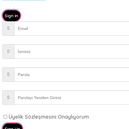
Sign in
Üyelik Sözleşmesini Onaylıyorum
Sign Up