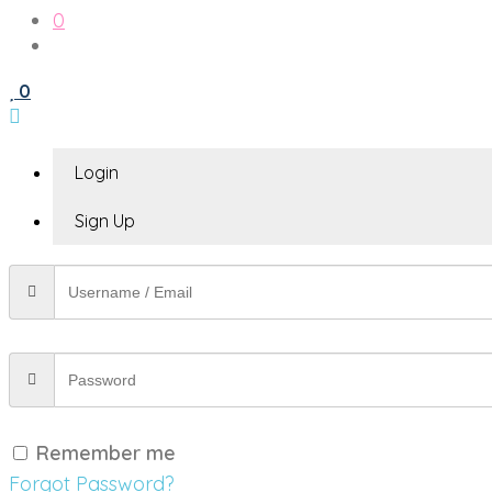
0
0
Login
Sign Up
Remember me
Forgot Password?