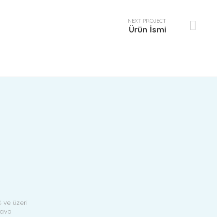
NEXT PROJECT
Ürün İsmi
₺ ve üzeri
dava