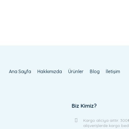
Ana Sayfa
Hakkımızda
Ürünler
Blog
İletişim
Biz Kimiz?
Kargo aliciya aittir. 300
alişverişlerde kargo be