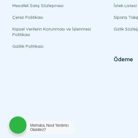
Mesafeli Satış Sözleşmesi
İstek Listesi
Çerez Politikası
Sipariş Taki
Kişisel Verilerin Korunması ve İşlenmesi
Gizlik Sözle
Politikası
Gizlilik Politikası
Ödeme
Merhaba, Nasıl Yardımcı
Olabiliriz?