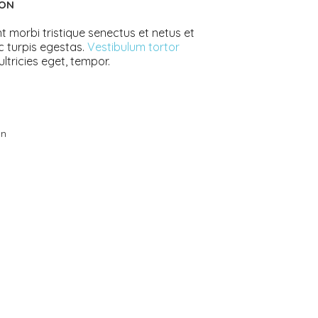
ION
t morbi tristique senectus et netus et
 turpis egestas.
Vestibulum tortor
ultricies eget, tempor.
on