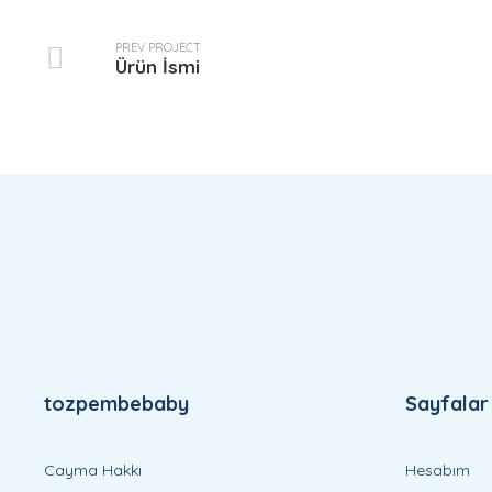
PREV PROJECT
Ürün İsmi
tozpembebaby
Sayfalar
Cayma Hakkı
Hesabım